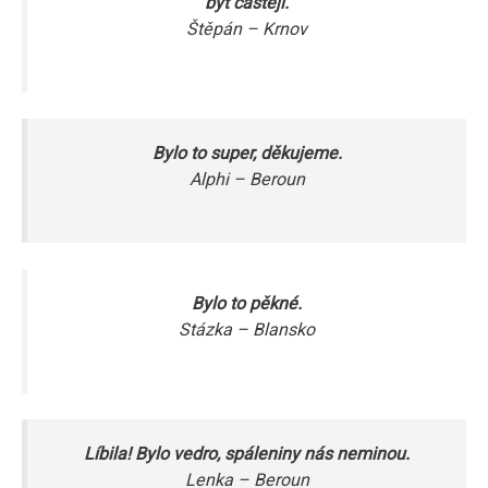
být častěji.
Štěpán – Krnov
Bylo to super, děkujeme.
Alphi – Beroun
Bylo to pěkné.
Stázka – Blansko
Líbila! Bylo vedro, spáleniny nás neminou.
Lenka – Beroun