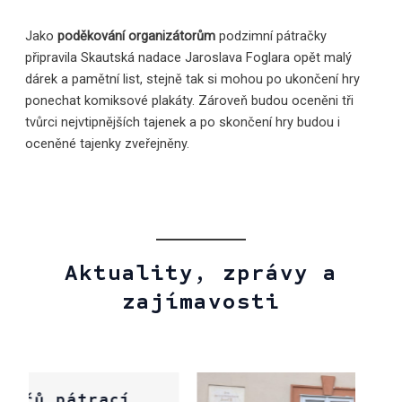
Jako
poděkování organizátorům
podzimní pátračky
připravila Skautská nadace Jaroslava Foglara opět malý
dárek a pamětní list, stejně tak si mohou po ukončení hry
ponechat komiksové plakáty. Zároveň budou oceněni tři
tvůrci nejvtipnějších tajenek a po skončení hry budou i
oceněné tajenky zveřejněny.
Aktuality, zprávy a
zajímavosti
cí