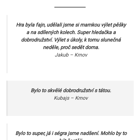
Přečti si více
Hra byla fajn, udělali jsme si mamkou výlet pěšky
a na sdílených kolech. Super hledačka a
dobrodružství. Výlet s úkoly, k tomu slunečná
neděle, proč sedět doma.
Jakub – Krnov
Bylo to skvělé dobrodružství s tátou.
Kubajs – Krnov
Bylo to super, já i ségra jsme nadšení. Mohlo by to