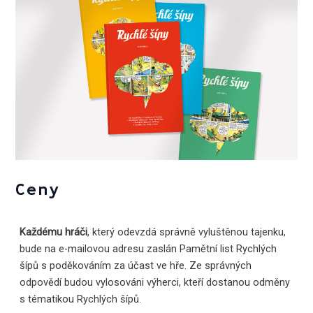
Ceny
Každému hráči
, který odevzdá správně vyluštěnou tajenku,
bude na e-mailovou adresu zaslán Pamětní list Rychlých
šípů s poděkováním za účast ve hře. Ze správných
odpovědí budou vylosováni výherci, kteří dostanou odměny
s tématikou Rychlých šípů.