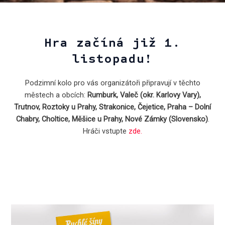
Hra začíná již 1.
listopadu!
Podzimní kolo pro vás organizátoři připravují v těchto
městech a obcích:
Rumburk, Valeč (okr. Karlovy Vary),
Trutnov, Roztoky u Prahy, Strakonice, Čejetice, Praha – Dolní
Chabry, Choltice, Měšice u Prahy, Nové Zámky (Slovensko)
.
Hráči vstupte
zde.