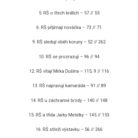
5. RŠ o třech králích – 57 // 55
6. RŠ přijímají nováčka – 73 // 71
9. RŠ sledují oběh koruny – 52 // 262
10. RŠ se prozrazují – 96 // 94
12. RŠ vítají Mirka Dušína – 115, 9 // 116
13. RŠ napravují kamaráda – 91 // 89
14. RŠ u záchranné brzdy – 140 // 148
15. RŠ a třída Jarky Metelky – 145 // 153
16. RŠ střeží výstavku – 56 // 266