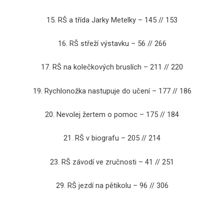
15. RŠ a třída Jarky Metelky – 145 // 153
16. RŠ střeží výstavku – 56 // 266
17. RŠ na kolečkových bruslích – 211 // 220
19. Rychlonožka nastupuje do učení – 177 // 186
20. Nevolej žertem o pomoc – 175 // 184
21. RŠ v biografu – 205 // 214
23. RŠ závodí ve zručnosti – 41 // 251
29. RŠ jezdí na pětikolu – 96 // 306