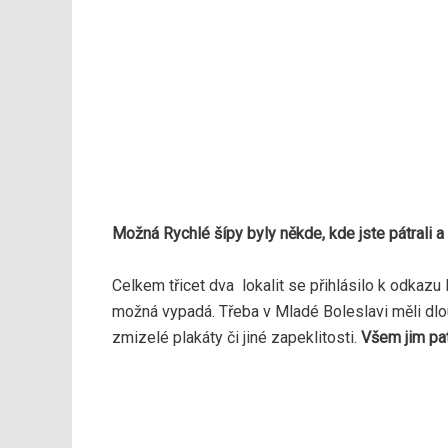
Možná Rychlé šípy byly někde, kde jste pátrali a
Celkem třicet dva lokalit se přihlásilo k odkazu 
možná vypadá. Třeba v Mladé Boleslavi měli dlouh
zmizelé plakáty či jiné zapeklitosti.
Všem jim patř