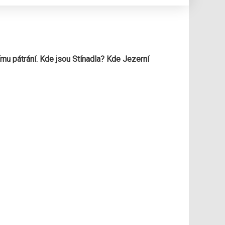
ímu pátrání. Kde jsou Stínadla? Kde Jezerní