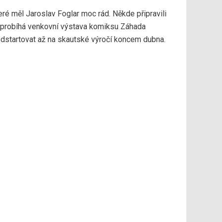
ré měl Jaroslav Foglar moc rád. Někde připravili
na probíhá venkovní výstava komiksu Záhada
 odstartovat až na skautské výročí koncem dubna.