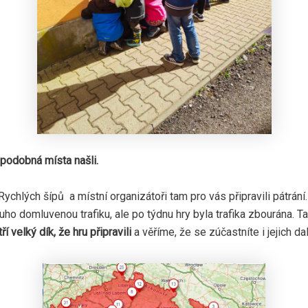
 podobná místa našli.
Rychlých šípů a místní organizátoři tam pro vás připravili pátrání
o domluvenou trafiku, ale po týdnu hry byla trafika zbourána. Ta
í velký dík, že hru připravili
a věříme, že se zúčastníte i jejich dal