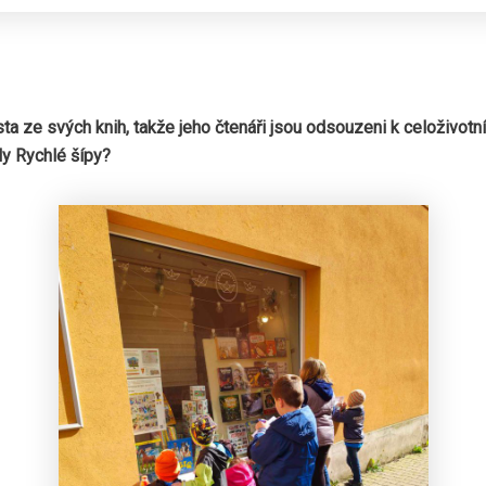
ta ze svých knih, takže jeho čtenáři jsou odsouzeni k celoživotn
ily Rychlé šípy?