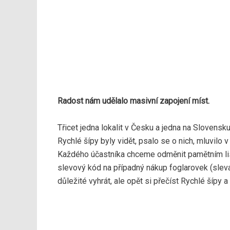
Radost nám udělalo masivní zapojení míst.
Třicet jedna lokalit v Česku a jedna na Slovensku
Rychlé šípy byly vidět, psalo se o nich, mluvilo v
Každého účastníka chceme odměnit pamětním liste
slevový kód na případný nákup foglarovek (sleva
důležité vyhrát, ale opět si přečíst Rychlé šípy 