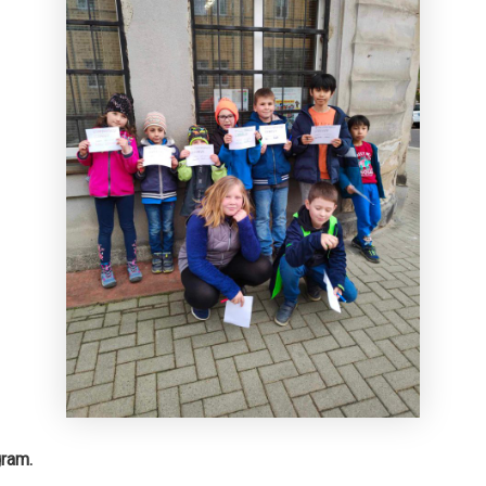
gram.