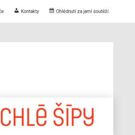
če
Kontakty
Ohlédnutí za jarní soutěží