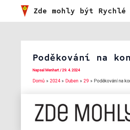
Přeskočit
Zde mohly být Rychlé
na
obsah
Poděkování na ko
Napsal
Menhart
/
29. 4. 2024
Domů
2024
Duben
29
Poděkování na kon